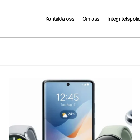
Kontakta oss
Om oss
Integritetspoli