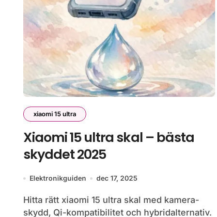
xiaomi 15 ultra
Xiaomi 15 ultra skal – bästa
skyddet 2025
Elektronikguiden
dec 17, 2025
Hitta rätt xiaomi 15 ultra skal med kamera-
skydd, Qi-kompatibilitet och hybridalternativ.