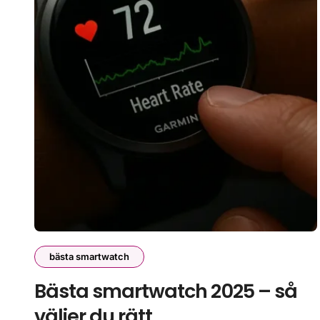
bästa smartwatch
Bästa smartwatch 2025 – så
väljer du rätt