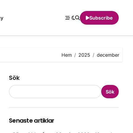
cy
Subscribe
Hem
2025
december
Sök
Sök
Senaste artiklar