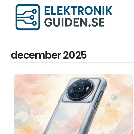
Hoppa
till
innehåll
december 2025