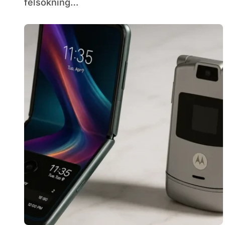
felsökning…