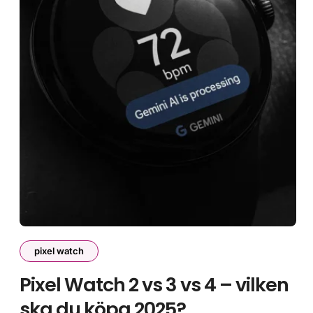
pixel watch
Pixel Watch 2 vs 3 vs 4 – vilken
ska du köpa 2025?