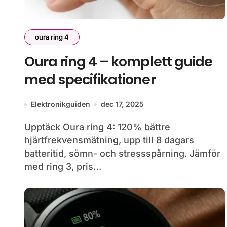
oura ring 4
Oura ring 4 – komplett guide
med specifikationer
Elektronikguiden
dec 17, 2025
Upptäck Oura ring 4: 120% bättre
hjärtfrekvensmätning, upp till 8 dagars
batteritid, sömn- och stressspårning. Jämför
med ring 3, pris…