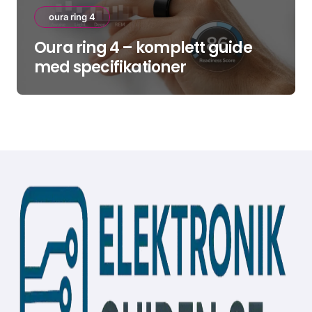
oura ring 4
Oura ring 4 – komplett guide
med specifikationer