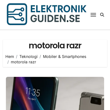
Hoppa
till
innehåll
motorola razr
Hem
Teknologi
Mobiler & Smartphones
motorola razr