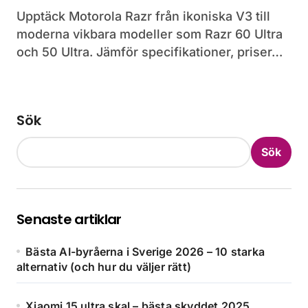
Upptäck Motorola Razr från ikoniska V3 till
moderna vikbara modeller som Razr 60 Ultra
och 50 Ultra. Jämför specifikationer, priser…
Sök
Sök
Senaste artiklar
Bästa AI-byråerna i Sverige 2026 – 10 starka
alternativ (och hur du väljer rätt)
Xiaomi 15 ultra skal – bästa skyddet 2025