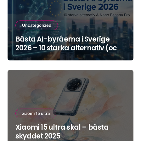
Uncategorized
Bästa AI-byråerna i Sverige
2026 – 10 starka alternativ (och
hur du väljer rätt)
xiaomi 15 ultra
Xiaomi 15 ultra skal – bästa
skyddet 2025