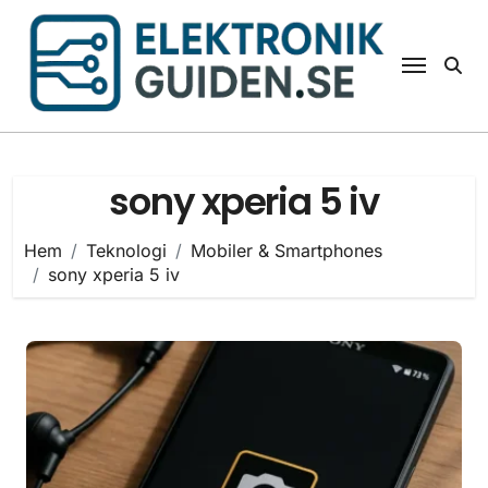
Hoppa
till
innehåll
sony xperia 5 iv
Hem
Teknologi
Mobiler & Smartphones
sony xperia 5 iv