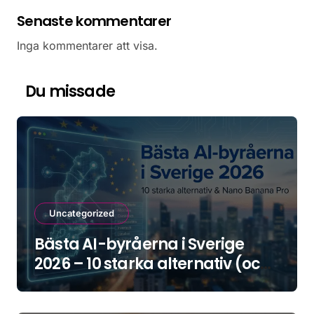
Senaste kommentarer
Inga kommentarer att visa.
Du missade
Uncategorized
Bästa AI-byråerna i Sverige
2026 – 10 starka alternativ (och
hur du väljer rätt)