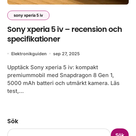
sony xperia 5 iv
Sony xperia 5 iv – recension och
specifikationer
Elektronikguiden
sep 27, 2025
Upptäck Sony xperia 5 iv: kompakt
premiummobil med Snapdragon 8 Gen 1,
5000 mAh batteri och utmärkt kamera. Läs
test,…
Sök
Sök