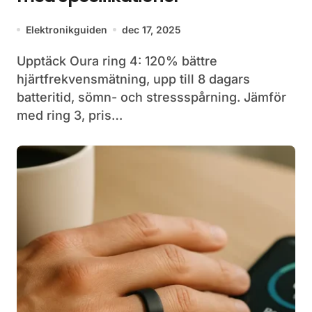
Elektronikguiden
dec 17, 2025
Upptäck Oura ring 4: 120% bättre
hjärtfrekvensmätning, upp till 8 dagars
batteritid, sömn- och stressspårning. Jämför
med ring 3, pris…