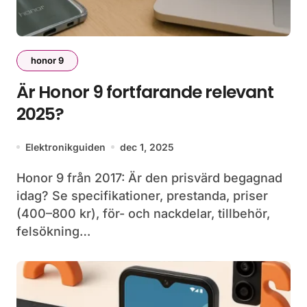
honor 9
Är Honor 9 fortfarande relevant
2025?
Elektronikguiden
dec 1, 2025
Honor 9 från 2017: Är den prisvärd begagnad
idag? Se specifikationer, prestanda, priser
(400–800 kr), för- och nackdelar, tillbehör,
felsökning…