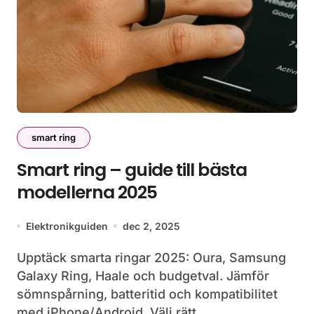
smart ring
Smart ring – guide till bästa
modellerna 2025
Elektronikguiden
dec 2, 2025
Upptäck smarta ringar 2025: Oura, Samsung
Galaxy Ring, Haale och budgetval. Jämför
sömnspårning, batteritid och kompatibilitet
med iPhone/Android. Välj rätt…