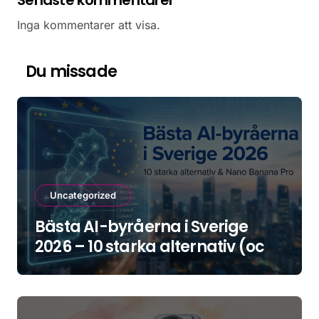
Inga kommentarer att visa.
Du missade
Uncategorized
Bästa AI-byråerna i Sverige
2026 – 10 starka alternativ (och
hur du väljer rätt)