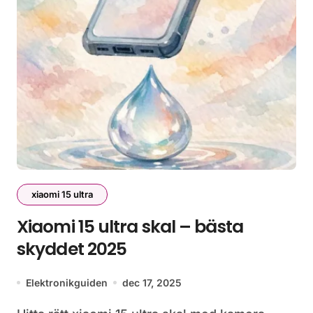
xiaomi 15 ultra
Xiaomi 15 ultra skal – bästa
skyddet 2025
Elektronikguiden
dec 17, 2025