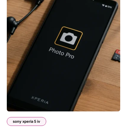
sony xperia 5 iv