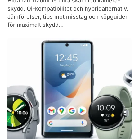
Hitta rätt xiaomi 15 ultra skal med kamera-
skydd, Qi-kompatibilitet och hybridalternativ.
Jämförelser, tips mot misstag och köpguider
för maximalt skydd…