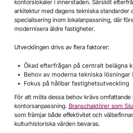
kontorslokaler i innerstaden. Särskilt efterf
arkitektur med dagens tekniska standarder och
specialisering inom lokalanpassning, där för
modernisera äldre fastigheter.
Utvecklingen drivs av flera faktorer:
Ökad efterfrågan på centralt belägna 
Behov av moderna tekniska lösningar 
Fokus på hållbar fastighetsutveckling
För att möta dessa behov krävs omfattande
kontorsanpassning.
Branschaktörer som Sk
som främjar både effektivitet och välbefin
kulturhistoriska värden bevaras.