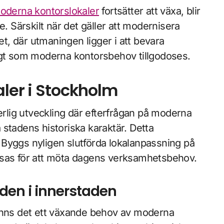
moderna kontorslokaler
fortsätter att växa, blir
e. Särskilt när det gäller att modernisera
, där utmaningen ligger i att bevara
igt som moderna kontorsbehov tillgodoses.
aler i Stockholm
lig utveckling där efterfrågan på moderna
stadens historiska karaktär. Detta
Byggs nyligen slutförda lokalanpassning på
ssas för att möta dagens verksamhetsbehov.
en i innerstaden
nns det ett växande behov av moderna