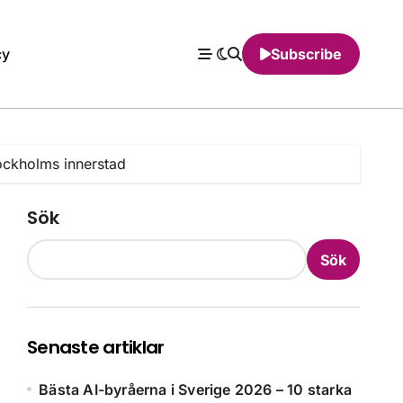
cy
Subscribe
ockholms innerstad
Sök
Sök
Senaste artiklar
Bästa AI-byråerna i Sverige 2026 – 10 starka