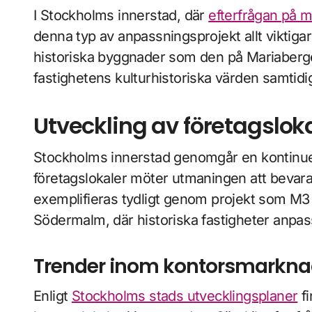
I Stockholms innerstad, där
efterfrågan på 
denna typ av anpassningsprojekt allt viktigar
historiska byggnader som den på Mariaberget
fastighetens kulturhistoriska värden samtid
Utveckling av företagslok
Stockholms innerstad genomgår en kontinuer
företagslokaler möter utmaningen att bevara 
exemplifieras tydligt genom projekt som M3 
Södermalm, där historiska fastigheter anpa
Trender inom kontorsmarknad
Enligt
Stockholms stads utvecklingsplaner
fi