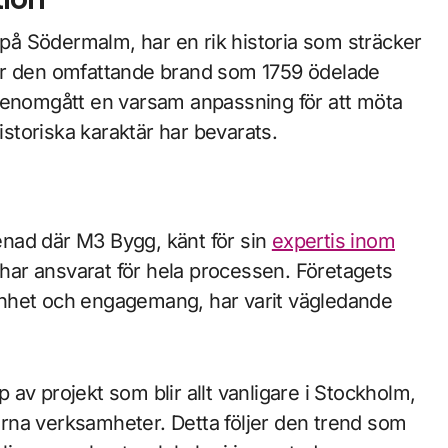
å Södermalm, har en rik historia som sträcker
efter den omfattande brand som 1759 ödelade
 genomgått en varsam anpassning för att möta
toriska karaktär har bevarats.
nad där M3 Bygg, känt för sin
expertis inom
ar ansvarat för hela processen. Företagets
enhet och engagemang, har varit vägledande
av projekt som blir allt vanligare i Stockholm,
rna verksamheter. Detta följer den trend som