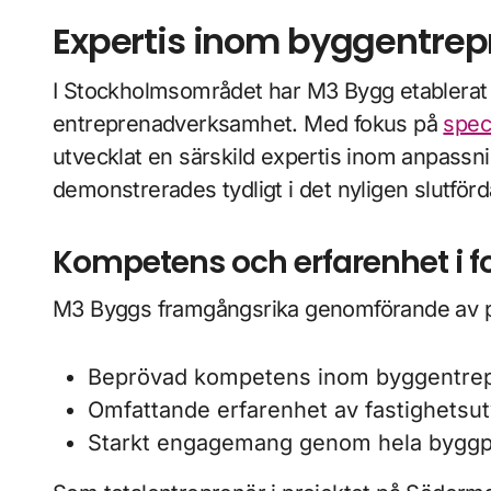
Expertis inom byggentrep
I Stockholmsområdet har M3 Bygg etablerat
entreprenadverksamhet. Med fokus på
spec
utvecklat en särskild expertis inom anpassni
demonstrerades tydligt i det nyligen slutför
Kompetens och erfarenhet i f
M3 Byggs framgångsrika genomförande av pr
Beprövad kompetens inom byggentre
Omfattande erfarenhet av fastighetsut
Starkt engagemang genom hela bygg