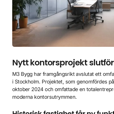
Nytt kontorsprojekt slutf
M3 Bygg har framgångsrikt avslutat ett omfattande lokalanpassningsprojekt på Södermalm
i Stockholm. Projektet, som genomfördes på
oktober 2024 och omfattade en totalentreprena
moderna kontorsutrymmen.
Historisk fastighet får ny funk