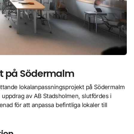
ört på Södermalm
 uppdrag av AB Stadsholmen, slutfördes i
d för att anpassa befintliga lokaler till
tion