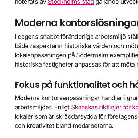
noterats av
Stockholms stad
gällande utveck
Moderna kontorslösningar
I dagens snabbt föränderliga arbetsmiljö st
både respekterar historiska värden och mö
lokalanpassningen på Södermalm exemplifier
historiska fastigheter anpassas för att möt
Fokus på funktionalitet och h
Moderna kontorsanpassningar handlar i grun
arbetsmiljöer. Enligt
Skanskas riktlinjer för 
lokaler som är skräddarsydda för företagens
och kreativitet bland medarbetarna.