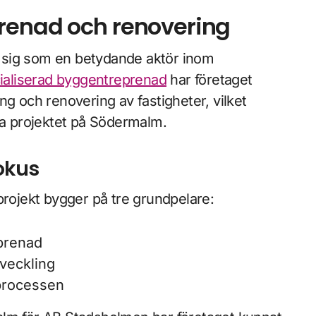
renad och renovering
 sig som en betydande aktör inom
ialiserad byggentreprenad
har företaget
ng och renovering av fastigheter, vilket
da projektet på Södermalm.
okus
ojekt bygger på tre grundpelare:
prenad
veckling
processen