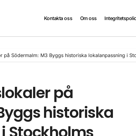
Kontakta oss
Om oss
Integritetspoli
r på Södermalm: M3 Byggs historiska lokalanpassning i St
lokaler på
yggs historiska
 i Stockholms