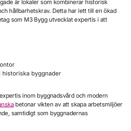
rågade är lokaler som kombinerar historisk
 hållbarhetskrav. Detta har lett till en ökad
etag som M3 Bygg utvecklat expertis i att
kontor
i historiska byggnader
 expertis inom byggnadsvård och modern
anska
betonar vikten av att skapa arbetsmiljöer
nande, samtidigt som byggnadernas