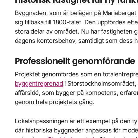
Byggnaden, som är belägen på Mariaberget p
sig tillbaka till 1800-talet. Den uppfördes 
stora delar av området. Nu har fastigheten
dagens kontorsbehov, samtidigt som dess his
Professionellt genomförande
Projektet genomfördes som en totalentrepre
byggentreprenad
i Storstockholmsområdet, h
affärsidé, som bygger på kompetens, erfar
genom hela projektets gång.
Lokalanpassningen är ett exempel på den typ 
där historiska byggnader anpassas för mode