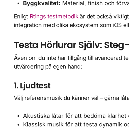
Byggkvalitet:
Material, finish och förv
Enligt
Rtings testmetodik
är det också viktig
integration med olika ekosystem som iOS ell
Testa Hörlurar Själv: Steg
Även om du inte har tillgång till avancerad t
utvärdering på egen hand:
1. Ljudtest
Välj referensmusik du känner väl – gärna låt
Akustiska låtar för att bedöma klarhet
Klassisk musik för att testa dynamik o