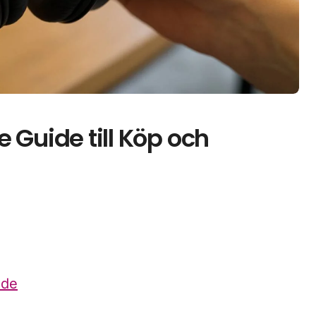
 Guide till Köp och
ide