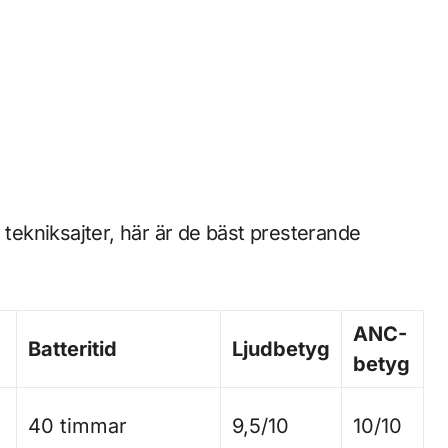
 tekniksajter, här är de bäst presterande
ANC-
Batteritid
Ljudbetyg
betyg
40 timmar
9,5/10
10/10