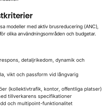
kriterier
sa modeller med aktiv brusreducering (ANC),
v för olika användningsområden och budgetar.
spons, detaljrikedom, dynamik och
, vikt och passform vid långvarig
jöer (kollektivtrafik, kontor, offentliga platser)
ed tillverkarens specifikationer
idd och multipoint-funktionalitet