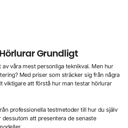
 Hörlurar Grundligt
estering? Med priser som sträcker sig från några
lt viktigare att förstå hur man testar hörlurar
rån professionella testmetoder till hur du själv
r dessutom att presentera de senaste
modeller.