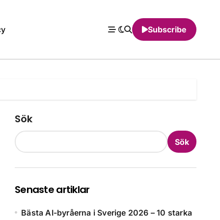
cy
Subscribe
Sök
Sök
Senaste artiklar
Bästa AI-byråerna i Sverige 2026 – 10 starka