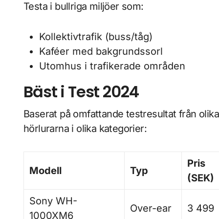
Testa i bullriga miljöer som:
Kollektivtrafik (buss/tåg)
Kaféer med bakgrundssorl
Utomhus i trafikerade områden
Bäst i Test 2024
Baserat på omfattande testresultat från olika
hörlurarna i olika kategorier:
Pris
Modell
Typ
(SEK)
Sony WH-
Over-ear
3 499
1000XM6