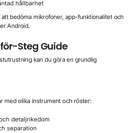
äntad hållbarhet
t att bedöma mikrofoner, app-funktionalitet och
er Android.
-för-Steg Guide
estutrustning kan du göra en grundlig
ar med olika instrument och röster:
 och detaljrikedom
ch separation