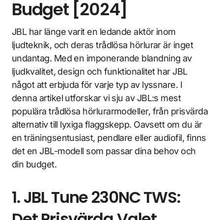
Budget [2024]
JBL har länge varit en ledande aktör inom
ljudteknik, och deras trådlösa hörlurar är inget
undantag. Med en imponerande blandning av
ljudkvalitet, design och funktionalitet har JBL
något att erbjuda för varje typ av lyssnare. I
denna artikel utforskar vi sju av JBL:s mest
populära trådlösa hörlurarmodeller, från prisvärda
alternativ till lyxiga flaggskepp. Oavsett om du är
en träningsentusiast, pendlare eller audiofil, finns
det en JBL-modell som passar dina behov och
din budget.
1. JBL Tune 230NC TWS:
Det Prisvärda Valet