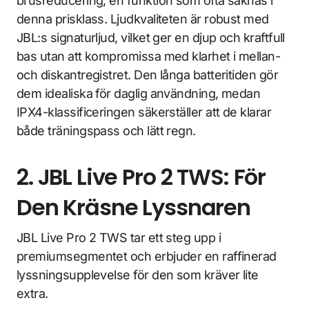
brusreducering, en funktion som ofta saknas i
denna prisklass. Ljudkvaliteten är robust med
JBL:s signaturljud, vilket ger en djup och kraftfull
bas utan att kompromissa med klarhet i mellan-
och diskantregistret. Den långa batteritiden gör
dem idealiska för daglig användning, medan
IPX4-klassificeringen säkerställer att de klarar
både träningspass och lätt regn.
2. JBL Live Pro 2 TWS: För
Den Kräsne Lyssnaren
JBL Live Pro 2 TWS tar ett steg upp i
premiumsegmentet och erbjuder en raffinerad
lyssningsupplevelse för den som kräver lite
extra.