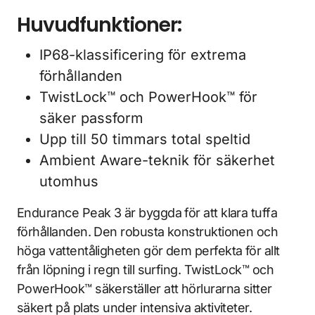
Huvudfunktioner:
IP68-klassificering för extrema
förhållanden
TwistLock™ och PowerHook™ för
säker passform
Upp till 50 timmars total speltid
Ambient Aware-teknik för säkerhet
utomhus
Endurance Peak 3 är byggda för att klara tuffa
förhållanden. Den robusta konstruktionen och
höga vattentåligheten gör dem perfekta för allt
från löpning i regn till surfing. TwistLock™ och
PowerHook™ säkerställer att hörlurarna sitter
säkert på plats under intensiva aktiviteter.