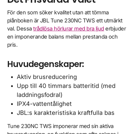
För den som söker kvalitet utan att tömma
plånboken är JBL Tune 230NC TWS ett utmärkt
val. Dessa
trådlösa hörlurar med bra ljud
erbjuder
en imponerande balans mellan prestanda och
pris.
Huvudegenskaper:
Aktiv brusreducering
Upp till 40 timmars batteritid (med
laddningsfodral)
IPX4-vattentålighet
JBL:s karakteristiska kraftfulla bas
Tune 230NC TWS imponerar med sin aktiva