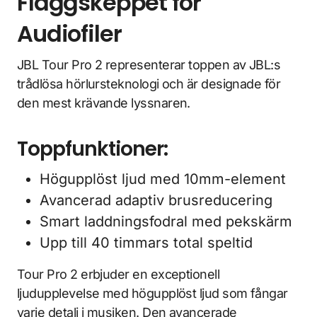
Flaggskeppet för
Audiofiler
JBL Tour Pro 2 representerar toppen av JBL:s
trådlösa hörlursteknologi och är designade för
den mest krävande lyssnaren.
Toppfunktioner:
Högupplöst ljud med 10mm-element
Avancerad adaptiv brusreducering
Smart laddningsfodral med pekskärm
Upp till 40 timmars total speltid
Tour Pro 2 erbjuder en exceptionell
ljudupplevelse med högupplöst ljud som fångar
varje detalj i musiken. Den avancerade