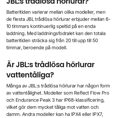
JBL:s trådlösa hörlurar?
Batteritiden varierar mellan olika modeller, men
de flesta JBL trådlösa hörlurar erbjuder mellan 6-
10 timmars kontinuerlig speltid på en enda
laddning. Med laddningsfodralet kan den totala
batteritiden sträcka sig från 20 till upp till 50
timmar, beroende på modell.
Är JBL:s trådlösa hörlurar
vattentåliga?
Många av JBL:s trådlösa hörlurar har någon form
av vattentålighet. Modeller som Reflect Flow Pro
och Endurance Peak 3 har IP68-klassificering,
vilket gör dem mycket tåliga mot vatten och
damm. Andra modeller kan ha IPX4 eller IPX7,