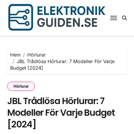
Hoppa
till
innehåll
Hem
Hörlurar
JBL Trådlösa Hörlurar: 7 Modeller För Varje
Budget [2024]
Hörlurar
JBL Trådlösa Hörlurar: 7
Modeller För Varje Budget
[2024]