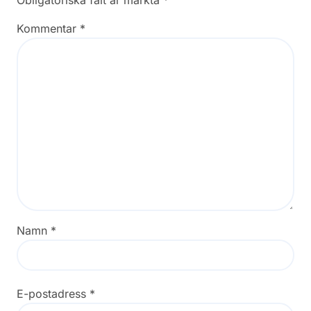
Obligatoriska fält är märkta
*
Kommentar
*
Namn
*
E-postadress
*