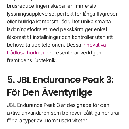
brusreduceringen skapar en immersiv
lyssningsupplevelse, perfekt för långa flygresor
eller bullriga kontorsmiljöer. Det unika smarta
laddningsfodralet med pekskärm ger enkel
åtkomst till inställningar och kontroller utan att
behöva ta upp telefonen. Dessa
innovativa
trådlösa hörlurar
representerar verkligen
framtidens ljudteknik.
5. JBL Endurance Peak 3:
För Den Äventyrlige
JBL Endurance Peak 3 är designade för den
aktiva användaren som behöver pålitliga hörlurar
för alla typer av utomhusaktiviteter.