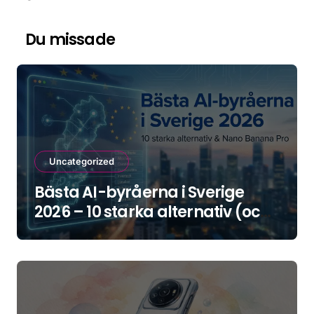
Du missade
Uncategorized
Bästa AI-byråerna i Sverige
2026 – 10 starka alternativ (och
hur du väljer rätt)