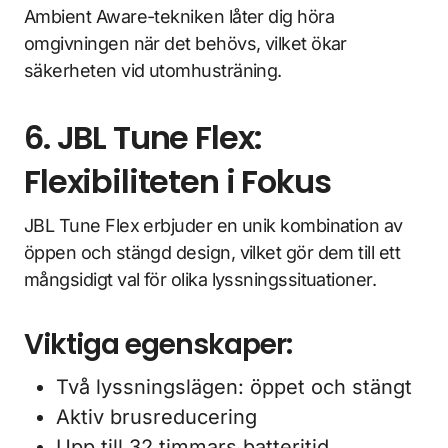
Ambient Aware-tekniken låter dig höra
omgivningen när det behövs, vilket ökar
säkerheten vid utomhusträning.
6. JBL Tune Flex:
Flexibiliteten i Fokus
JBL Tune Flex erbjuder en unik kombination av
öppen och stängd design, vilket gör dem till ett
mångsidigt val för olika lyssningssituationer.
Viktiga egenskaper:
Två lyssningslägen: öppet och stängt
Aktiv brusreducering
Upp till 32 timmars batteritid