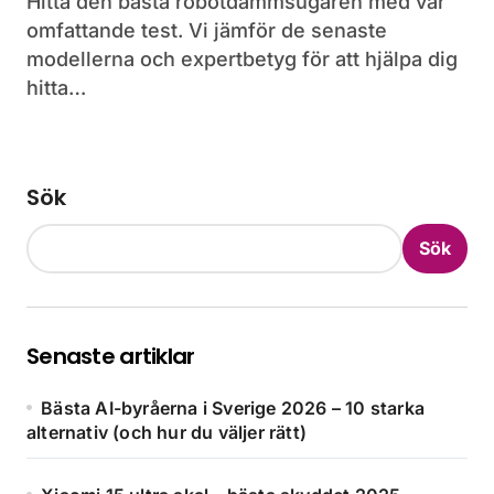
Hitta den bästa robotdammsugaren med vår
omfattande test. Vi jämför de senaste
modellerna och expertbetyg för att hjälpa dig
hitta…
Sök
Sök
Senaste artiklar
Bästa AI-byråerna i Sverige 2026 – 10 starka
alternativ (och hur du väljer rätt)