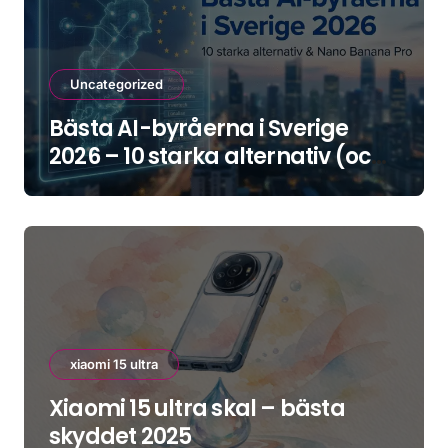
Uncategorized
Bästa AI-byråerna i Sverige
2026 – 10 starka alternativ (och
hur du väljer rätt)
xiaomi 15 ultra
Xiaomi 15 ultra skal – bästa
skyddet 2025