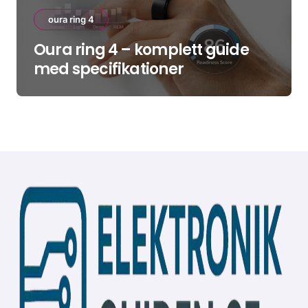
oura ring 4
Oura ring 4 – komplett guide
med specifikationer