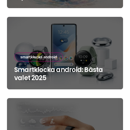
smartklocka android
Smartklocka android: Bästa
valet 2025