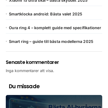
Xiaomi 15 ultra skal – bästa skyddet 2025
Smartklocka android: Bästa valet 2025
Oura ring 4 – komplett guide med specifikationer
Smart ring – guide till bästa modellerna 2025
Senaste kommentarer
Inga kommentarer att visa.
Du missade