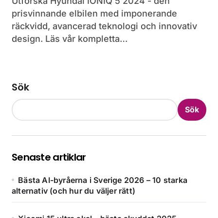
Utforska Hyundai IONIQ 5 2024 - den
prisvinnande elbilen med imponerande
räckvidd, avancerad teknologi och innovativ
design. Läs vår kompletta…
Sök
Sök
Senaste artiklar
Bästa AI-byråerna i Sverige 2026 – 10 starka
alternativ (och hur du väljer rätt)