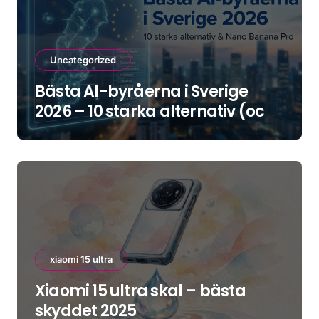
Uncategorized
Bästa AI-byråerna i Sverige
2026 – 10 starka alternativ (och
hur du väljer rätt)
xiaomi 15 ultra
Xiaomi 15 ultra skal – bästa
skyddet 2025