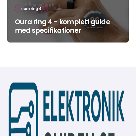
oura ring 4
Oura ring 4 – komplett guide
med specifikationer