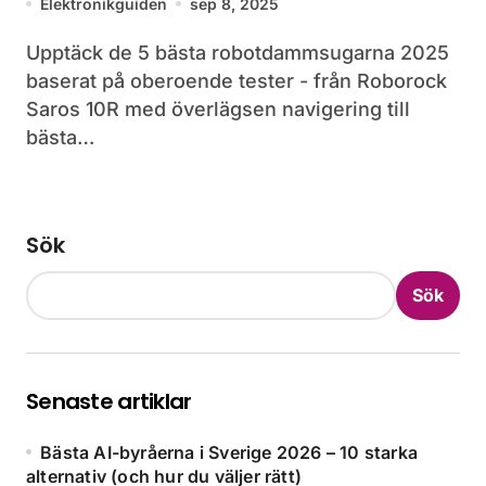
Elektronikguiden
sep 8, 2025
Upptäck de 5 bästa robotdammsugarna 2025
baserat på oberoende tester - från Roborock
Saros 10R med överlägsen navigering till
bästa…
Sök
Sök
Senaste artiklar
Bästa AI-byråerna i Sverige 2026 – 10 starka
alternativ (och hur du väljer rätt)