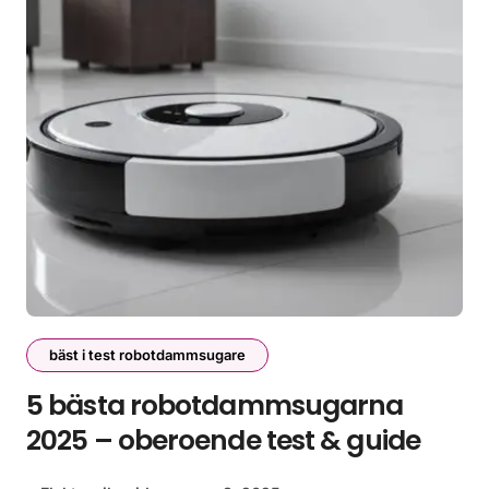
bäst i test robotdammsugare
5 bästa robotdammsugarna
2025 – oberoende test & guide