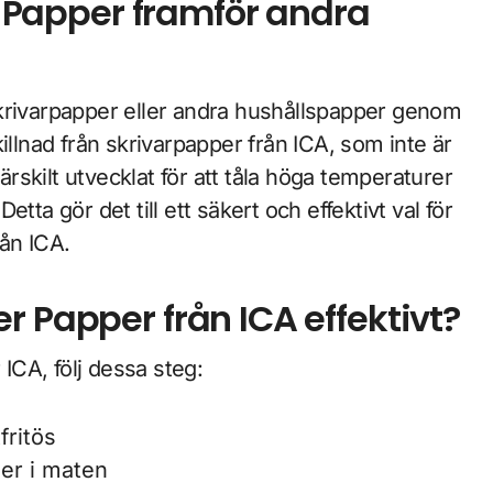
er Papper framför andra
t skrivarpapper eller andra hushållspapper genom
 skillnad från skrivarpapper från ICA, som inte är
särskilt utvecklat för att tåla höga temperaturer
Detta gör det till ett säkert och effektivt val för
rån ICA.
r Papper från ICA effektivt?
 ICA, följ dessa steg:
tfritös
ger i maten