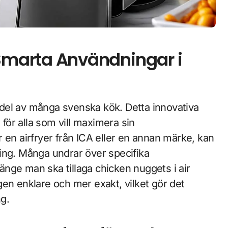
6 Smarta Användningar i
 för alla som vill maximera sin
 en airfryer från ICA eller en annan märke, kan
ing. Många undrar över specifika
nge man ska tillaga chicken nuggets i air
ingen enklare och mer exakt, vilket gör det
ng.