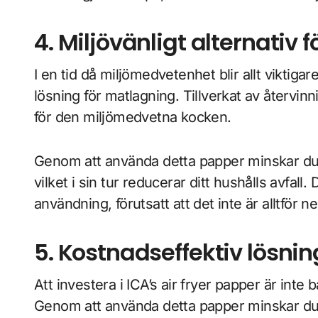
4. Miljövänligt alternativ
I en tid då miljömedvetenhet blir allt viktigar
lösning för matlagning. Tillverkat av återvinn
för den miljömedvetna kocken.
Genom att använda detta papper minskar du 
vilket i sin tur reducerar ditt hushålls avfa
användning, förutsatt att det inte är alltför n
5. Kostnadseffektiv lösni
Att investera i ICA’s air fryer papper är inte 
Genom att använda detta papper minskar du sli