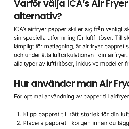
Varför välja ICA’s Air Fry
alternativ?
ICA’s airfryer papper skiljer sig från vanlig
sin speciella utformning för luftfritöser. Till
lämpligt för matlagning, är air fryer pappret 
och underlätta luftcirkulationen i din airfryer. 
alla typer av luftfritöser, inklusive modeller f
Hur använder man Air Frye
För optimal användning av papper till airfryer
Klipp pappret till rätt storlek för din luf
Placera pappret i korgen innan du läg