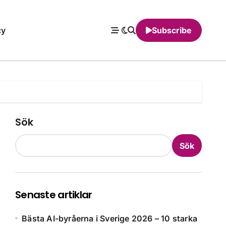
cy
Subscribe
Sök
Sök
Senaste artiklar
Bästa AI-byråerna i Sverige 2026 – 10 starka